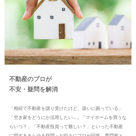
お問い合わせ
03-5810-1533
メールでのお問い合わせ
CONTACT
不動産のプロが
不安・疑問を解消
「相続で不動産を譲り受けたけど、扱いに困っている」
「空き家をどうにか活用したい…」「マイホームを買うな
らいつ？」「不動産投資って難しい？」といった不動産
に関するあらゆる疑問・お悩みにプロが回答。専門家と