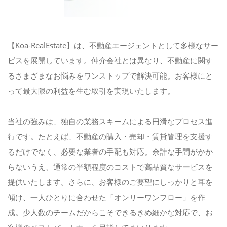
お問い合わせ
【Koa-RealEstate】は、不動産エージェントとして多様なサー
03-5810-1533
ビスを展開しています。仲介会社とは異なり、不動産に関す
るさまざまなお悩みをワンストップで解決可能。お客様にと
って最大限の利益を生む取引を実現いたします。
メールでのお問い合わせ
CONTACT
当社の強みは、独自の業務スキームによる円滑なプロセス進
行です。たとえば、不動産の購入・売却・賃貸管理を支援す
るだけでなく、必要な業者の手配も対応。余計な手間がかか
らないうえ、通常の半額程度のコストで高品質なサービスを
提供いたします。さらに、お客様のご要望にしっかりと耳を
傾け、一人ひとりに合わせた「オンリーワンフロー」を作
成。少人数のチームだからこそできるきめ細かな対応で、お