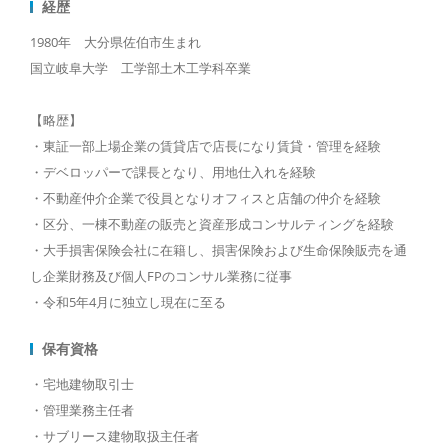
経歴
1980年 大分県佐伯市生まれ
国立岐阜大学 工学部土木工学科卒業
【略歴】
・東証一部上場企業の賃貸店で店長になり賃貸・管理を経験
・デベロッパーで課長となり、用地仕入れを経験
・不動産仲介企業で役員となりオフィスと店舗の仲介を経験
・区分、一棟不動産の販売と資産形成コンサルティングを経験
・大手損害保険会社に在籍し、損害保険および生命保険販売を通
し企業財務及び個人FPのコンサル業務に従事
・令和5年4月に独立し現在に至る
保有資格
・宅地建物取引士
・管理業務主任者
・サブリース建物取扱主任者