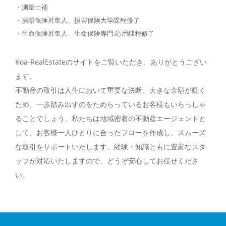
・測量士補
・損賠保険募集人、損害保険大学課程修了
・生命保険募集人、生命保険専門,応用課程修了
Koa-RealEstateのサイトをご覧いただき、ありがとうござい
ます。
不動産の取引は人生において重要な決断。大きな金額が動く
ため、一歩踏み出すのをためらっているお客様もいらっしゃ
ることでしょう。私たちは地域密着の不動産エージェントと
して、お客様一人ひとりに合ったフローを作成し、スムーズ
な取引をサポートいたします。経験・知識ともに豊富なスタ
ッフが対応いたしますので、どうぞ安心してお任せくださ
い。