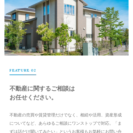
FEATURE 02
不動産に関するご相談は
お任せください。
不動産の売買や賃貸管理だけでなく、相続や活用、資産形成
についてなど、あらゆるご相談にワンストップで対応。「ま
ずは話だけ聞いてみたい」というお客様もお気軽にお問い合